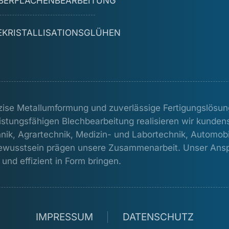
BERFLÄCHENBEARBEITUNG
EKRISTALLISATIONSGLÜHEN
zise Metallumformung und zuverlässige Fertigungslös
stungsfähigen Blechbearbeitung realisieren wir kundens
ik, Agrartechnik, Medizin- und Labortechnik, Automobil
wusstsein prägen unsere Zusammenarbeit. Unser Anspru
und effizient in Form bringen.
IMPRESSUM
DATENSCHUTZ