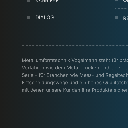
O
KARRIERE
DIALOG
R
Metallumformtechnik Vogelmann steht für prä
Verfahren wie dem Metalldrücken und einer lei
Serie – für Branchen wie Mess- und Regeltechn
Entscheidungswege und ein hohes Qualitätsbe
mit denen unsere Kunden ihre Produkte sicher 