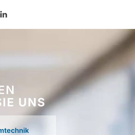
EEN
SIE UNS
mtechnik