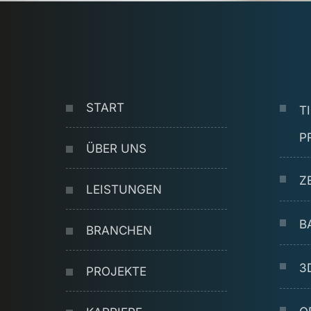
START
T
P
ÜBER UNS
Z
LEISTUNGEN
B
BRANCHEN
3
PROJEKTE